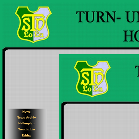
News
News Archiv
Hallenplan
Geschichte
Bilder