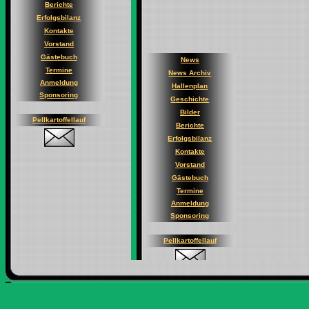
Berichte
Erfolgsbilanz
Kontakte
Vorstand
Gästebuch
Termine
Anmeldung
Sponsoring
Pellkartoffellauf