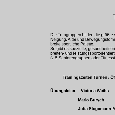
Die Turngruppen bilden die größte 
Neigung, Alter und Bewegungsform s
breite sportliche Palette.
So gibt es spezielle, gesundheitso
breiten- und leistungssportorientier
(z.B.Seniorengruppen oder Fitnesst
Trainingszeiten Turnen / 
Übungsleiter: Victoria Weihs
Marlo Burych
Jutta Stegemann-Mar