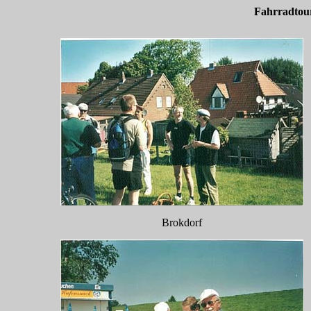
Fahrradtou
Brokdorf