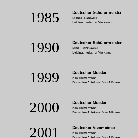
1985
Deutscher Schülermeister
Michael Nahrwold
Leichtathletischer Vierkampf
1990
Deutscher Schülermeister
Milan Franzkowski
Leichtathletischer Vierkampf
1999
Deutscher Meister
Kim Timmermann
Deutscher Achtkampf der Männer
2000
Deutscher Meister
Kim Timmermann
Deutscher Achtkampf der Männer
2001
Deutscher Vizemeister
Kim Timmermann
Deutscher Achtkampf der Männer