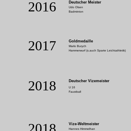
2016
Deutscher Meister
Udo Olsen
Badminton
2017
Goldmedaille
Marlo Burych
Hammerwurf (s.auch Sparte Leichtathletik)
2018
Deutscher Vizemeister
U 16
Faustball
2018
Vize-Weltmeister
Hannes Himmelhan